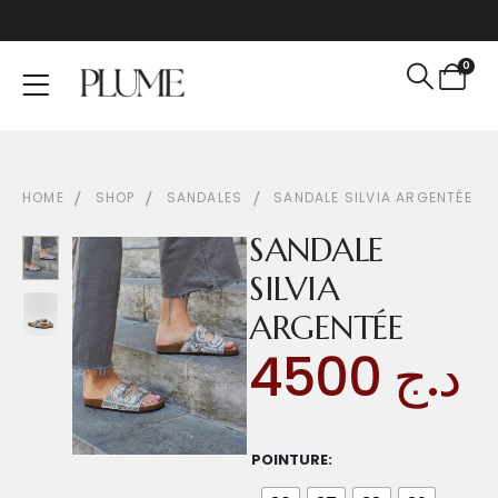
0
HOME
SHOP
SANDALES
SANDALE SILVIA ARGENTÉE
SANDALE
SILVIA
ARGENTÉE
4500
د.ج
POINTURE