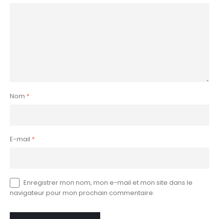
Nom
*
E-mail
*
Enregistrer mon nom, mon e-mail et mon site dans le
navigateur pour mon prochain commentaire.