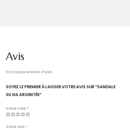
Avis
Il n’y a pas encore d’avis.
SOYEZ LE PREMIER À LAISSER VOTRE AVIS SUR “SANDALE
SILVIA ARGENTÉE”
Votre note
*
Votre avis
*