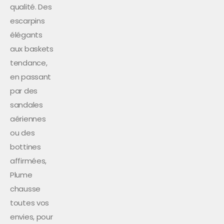
qualité. Des
escarpins
élégants
aux baskets
tendance,
en passant
par des
sandales
aériennes
ou des
bottines
affirmées,
Plume
chausse
toutes vos
envies, pour