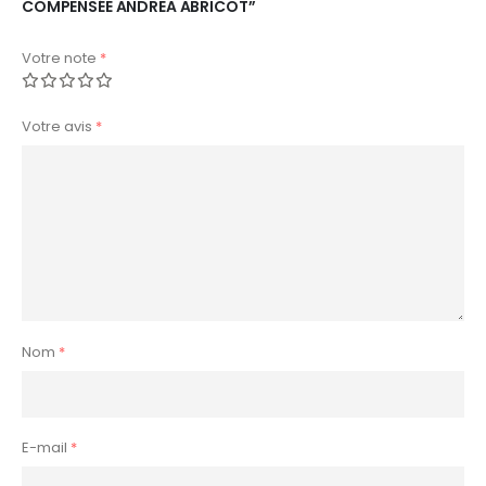
COMPENSÉE ANDREA ABRICOT”
Votre note
*
Votre avis
*
Nom
*
E-mail
*