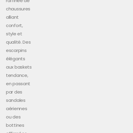
raffinée de
chaussures
alliant
confort,
style et
qualité. Des
escarpins
élégants
aux baskets
tendance,
en passant
par des
sandales
aériennes
ou des
bottines