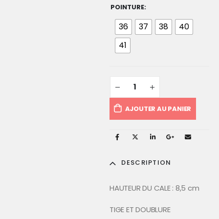
POINTURE
36
37
38
40
41
AJOUTER AU PANIER
DESCRIPTION
HAUTEUR DU CALE : 8,5 cm
TIGE ET DOUBLURE