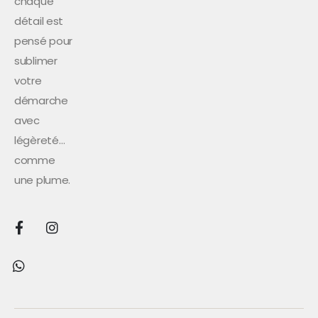
chaque
détail est
pensé pour
sublimer
votre
démarche
avec
légèreté…
comme
une plume.