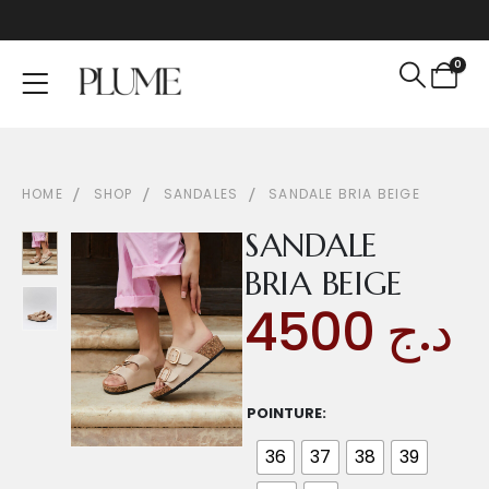
0
HOME
SHOP
SANDALES
SANDALE BRIA BEIGE
SANDALE
BRIA BEIGE
4500
د.ج
POINTURE
36
37
38
39