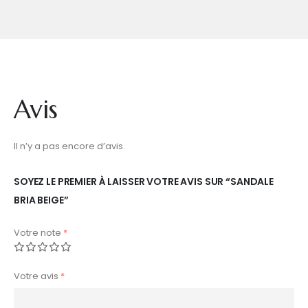
Avis
Il n’y a pas encore d’avis.
SOYEZ LE PREMIER À LAISSER VOTRE AVIS SUR “SANDALE
BRIA BEIGE”
Votre note
*
Votre avis
*