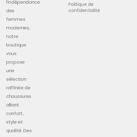
l’indépendance
Politique de
des
confidentialité
femmes
modernes,
notre
boutique
vous
propose
une
sélection
raffinée de
chaussures
alliant
confort,
style et
qualité. Des