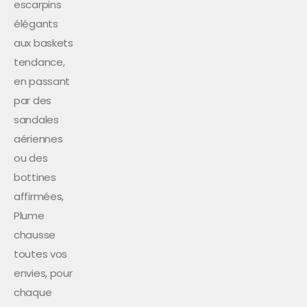
escarpins
élégants
aux baskets
tendance,
en passant
par des
sandales
aériennes
ou des
bottines
affirmées,
Plume
chausse
toutes vos
envies, pour
chaque