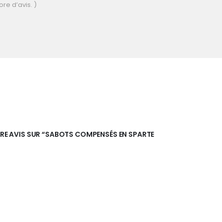
ore d’avis. )
OTRE AVIS SUR “SABOTS COMPENSÉS EN SPARTE