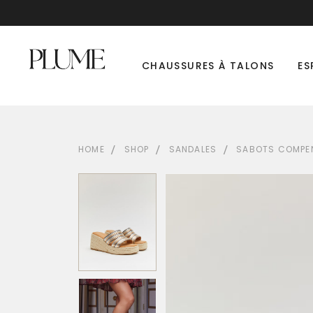
CHAUSSURES À TALONS
ES
HOME
SHOP
SANDALES
SABOTS COMPEN