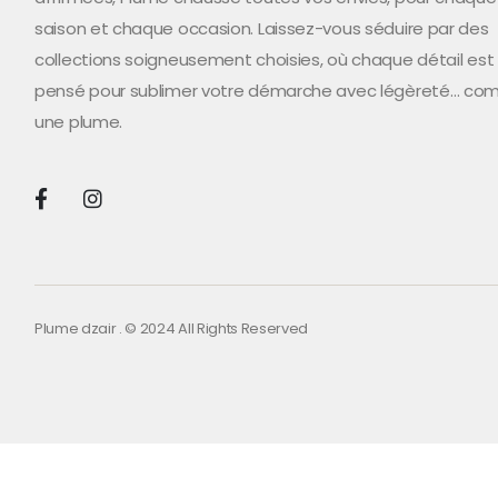
saison et chaque occasion. Laissez-vous séduire par des
collections soigneusement choisies, où chaque détail est
pensé pour sublimer votre démarche avec légèreté… c
une plume.
Plume dzair . © 2024 All Rights Reserved