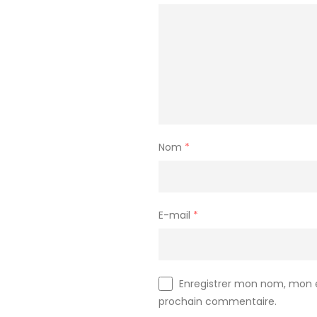
Nom
*
E-mail
*
Enregistrer mon nom, mon e
prochain commentaire.