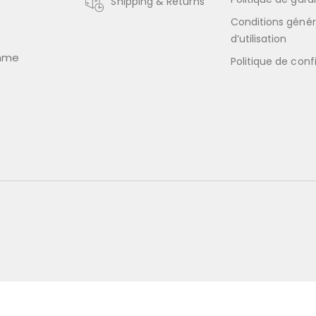
Shipping & Returns
Conditions génér
d’utilisation
omme
Politique de conf