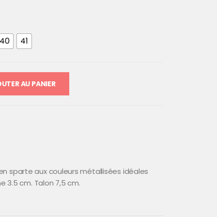
40
41
UTER AU PANIER
 sparte aux couleurs métallisées idéales
me 3.5 cm. Talon 7,5 cm.