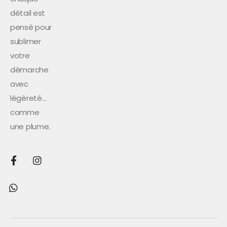
détail est
pensé pour
sublimer
votre
démarche
avec
légèreté…
comme
une plume.