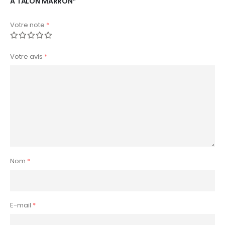
A TALON MARRON”
Votre note
*
Votre avis
*
Nom
*
E-mail
*