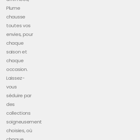
Plume
chausse
toutes vos
envies, pour
chaque
saison et
chaque
occasion.
Laissez-
vous
séduire par
des
collections
soigneusement
choisies, où
chaque