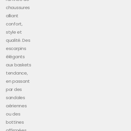
chaussures
alliant
confort,
style et
qualité. Des
escarpins
élégants
aux baskets
tendance,
en passant
par des
sandales
aériennes
ou des
bottines
affirmées,