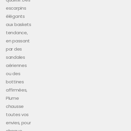
escarpins
élégants
aux baskets
tendance,
en passant
par des
sandales
aériennes
ou des
bottines
affirmées,
Plume
chausse
toutes vos
envies, pour
chaque