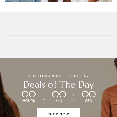
NEW ITEMS ADDED EVERY DAY
Deals of The Day
00
00
00
HOURS
MIN
SEC
SHOP NOW