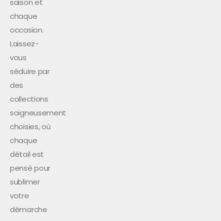
saison et
chaque
occasion.
Laissez-
vous
séduire par
des
collections
soigneusement
choisies, où
chaque
détail est
pensé pour
sublimer
votre
démarche