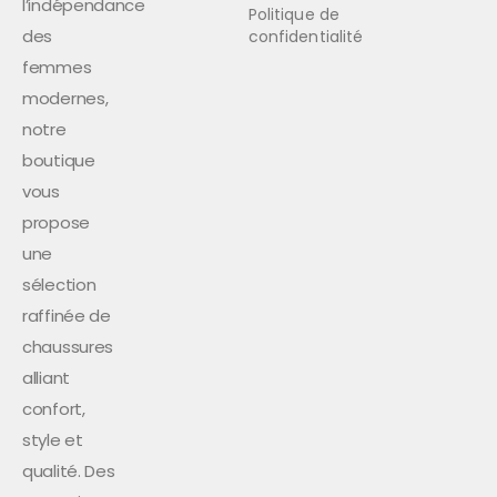
l’indépendance
Politique de
des
confidentialité
femmes
modernes,
notre
boutique
vous
propose
une
sélection
raffinée de
chaussures
alliant
confort,
style et
qualité. Des