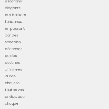
escarpins
élégants
aux baskets
tendance,
en passant
par des
sandales
aériennes
ou des
bottines
affirmées,
Plume
chausse
toutes vos
envies, pour
chaque